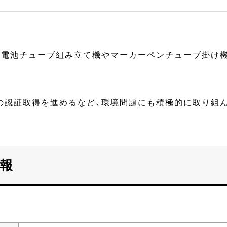
次電池チューブ組み立て機やマーカーペンチューブ掛け
の認証取得を進めるなど、環境問題にも積極的に取り組
報