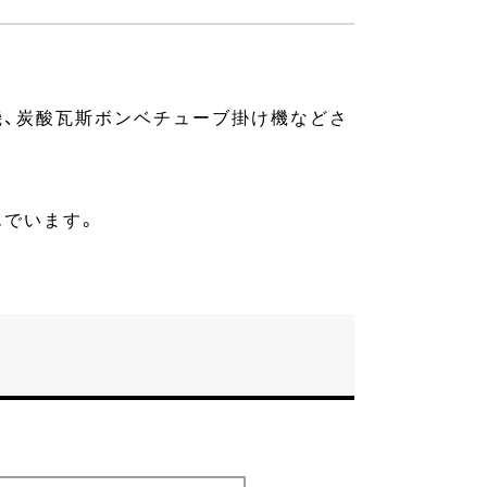
機、炭酸瓦斯ボンベチューブ掛け機などさ
んでいます。