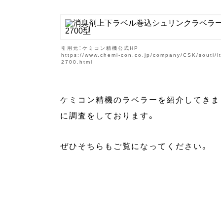
引用元：ケミコン精機公式HP
https://www.chemi-con.co.jp/company/CSK/souti/lt
2700.html
ケミコン精機のラベラーを紹介してきま
に調査をしております。
ぜひそちらもご覧になってください。