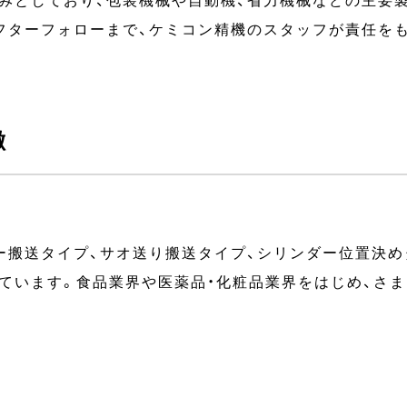
みとしており、包装機械や自動機、省力機械などの主要
フターフォローまで、ケミコン精機のスタッフが責任を
徴
ー搬送タイプ、サオ送り搬送タイプ、シリンダー位置決め
ています。食品業界や医薬品・化粧品業界をはじめ、さ