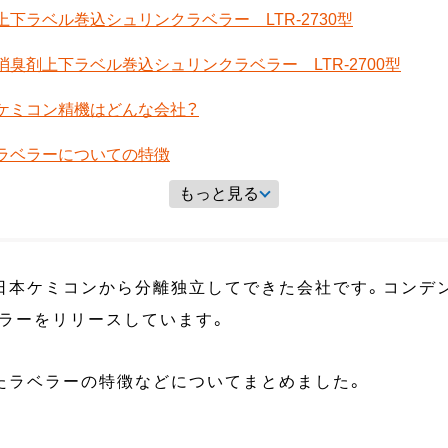
上下ラベル巻込シュリンクラベラー LTR-2730型
消臭剤上下ラベル巻込シュリンクラベラー LTR-2700型
ケミコン精機はどんな会社？
ラベラーについての特徴
もっと見る
日本ケミコンから分離独立してできた会社です。コンデ
ラーをリリースしています。
たラベラーの特徴などについてまとめました。