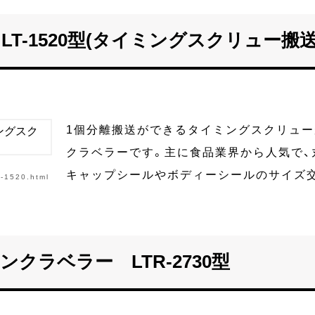
T-1520型(タイミングスクリュー搬
1個分離搬送ができるタイミングスクリュー
クラベラーです。主に食品業界から人気で、
キャップシールやボディーシールのサイズ
t-1520.html
クラベラー LTR-2730型