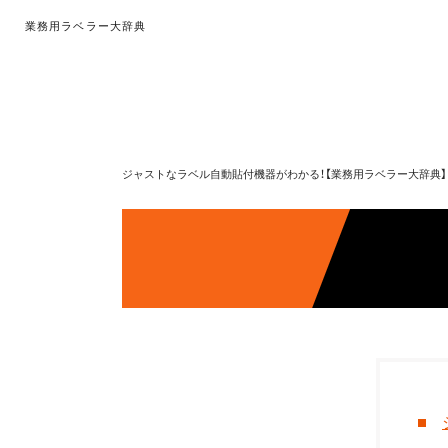
業務用ラベラー大辞典
ジャストなラベル自動貼付機器がわかる！【業務用ラベラー大辞典】