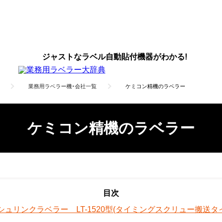
ジャストなラベル自動貼付機器がわかる!
業務用ラベラー機・会社一覧
ケミコン精機のラベラー
ケミコン精機のラベラー
シュリンクラベラー LT-1520型(タイミングスクリュー搬送タ