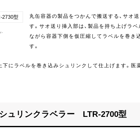
丸缶容器の製品をつかんで搬送する、サオ
す。サオ送り挿入部は、製品を持ち上げラベ
r-
ながら容器下側を仮圧縮してラベルを巻き込
す。
上下にラベルを巻き込みシュリンクして仕上げます。医薬
ュリンクラベラー LTR-2700型