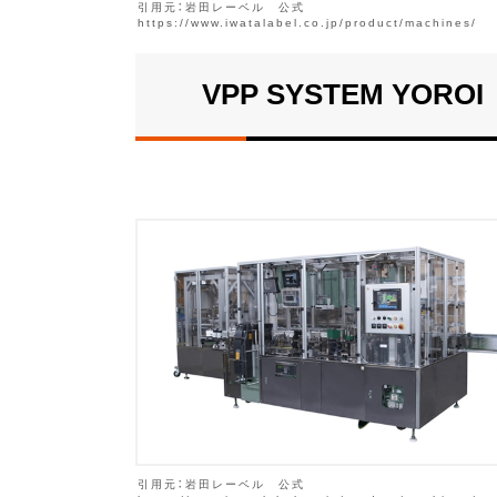
引用元：岩田レーベル 公式
https://www.iwatalabel.co.jp/product/machines/
VPP SYSTEM YOROI 
引用元：岩田レーベル 公式