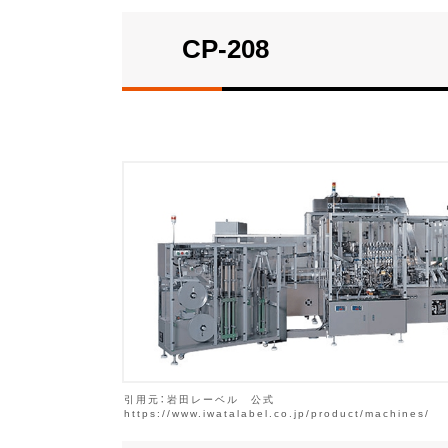
CP-208
引用元：岩田レーベル 公式
https://www.iwatalabel.co.jp/product/machines/