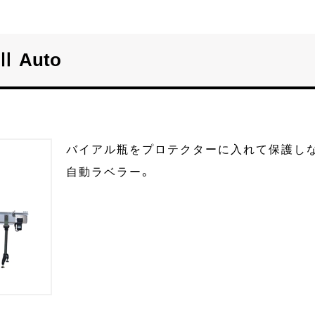
Ⅱ Auto
バイアル瓶をプロテクターに入れて保護し
自動ラベラー。