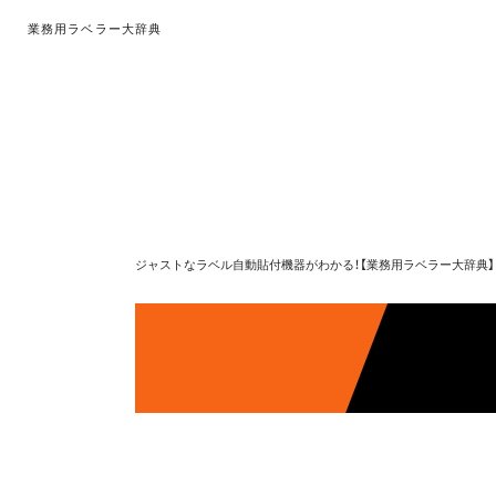
業務用ラベラー大辞典
ジャストなラベル自動貼付機器がわかる！【業務用ラベラー大辞典】