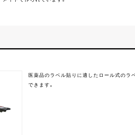
医薬品のラベル貼りに適したロール式のラ
できます。