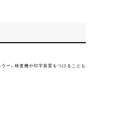
ベラー。検査機や印字装置をつけることも