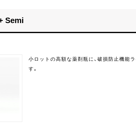
+ Semi
小ロットの高額な薬剤瓶に、破損防止機能
す。