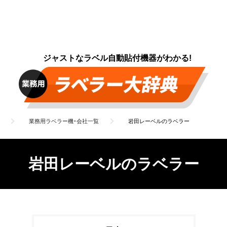
ジャストなラベル自動貼付機器がわかる!
業務用ラベラー機・会社一覧
岩田レーベルのラベラー
岩田レーベルのラベラー