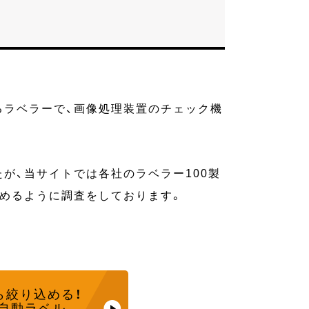
るラベラーで、画像処理装置のチェック機
が、当サイトでは各社のラベラー100製
めるように調査をしております。
ら
絞り込める！
自動ラベル