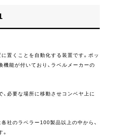
1
置に置くことを自動化する装置です。ポッ
換機能が付いており、ラベルメーカーの
。
で、必要な場所に移動させコンベヤ上に
各社のラベラー100製品以上の中から、
す。