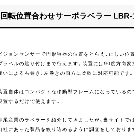
転位置合わせサーボラベラー LBR-
ビジョンセンサーで円形容器の位置をとらえ、正しい位
プラベルの貼り付けまで行えます。装置には90度方向変
違いによる右巻き、左巻きの両方に柔軟に対応可能です
装置自体はコンパクトな移動型フレームになっているの
設置するだけで使えます。
押尾産業のラベラーを紹介してきましたが、当サイトでは
自社にあった製品を絞り込めるように調査をしておりま