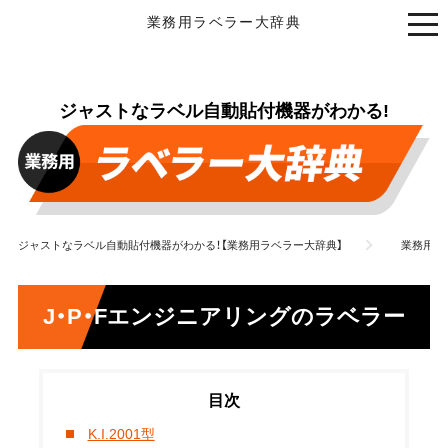
業務用ラベラー大辞典
ジャストなラベル自動貼付機器がわかる!
ジャストなラベル自動貼付機器がわかる！【業務用ラベラー大辞典】
業務用ラ
J・P・Fエンジニアリングのラベラー
K.I.2001型