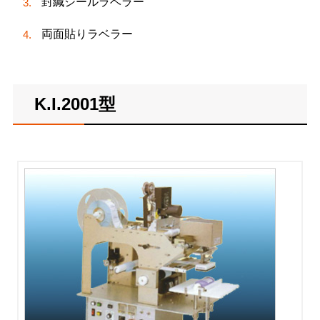
封緘シールラベラー
両面貼りラベラー
K.I.2001型