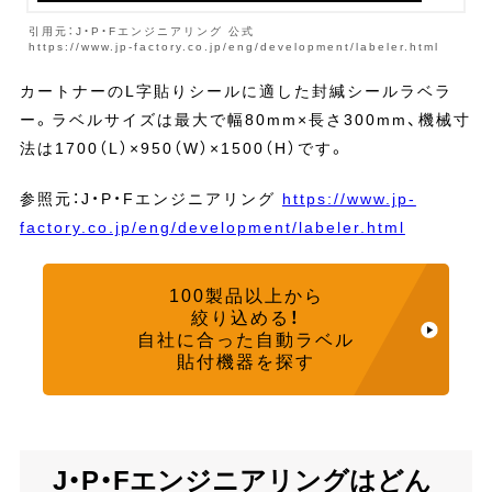
引用元：J・P・Fエンジニアリング 公式
https://www.jp-factory.co.jp/eng/development/labeler.html
カートナーのL字貼りシールに適した封緘シールラベラ
ー。ラベルサイズは最大で幅80mm×長さ300mm、機械寸
法は1700（L）×950（W）×1500（H）です。
参照元：J・P・Fエンジニアリング
https://www.jp-
factory.co.jp/eng/development/labeler.html
100製品以上から
絞り込める！
自社に合った自動ラベル
貼付機器を探す
J・P・Fエンジニアリングはどん