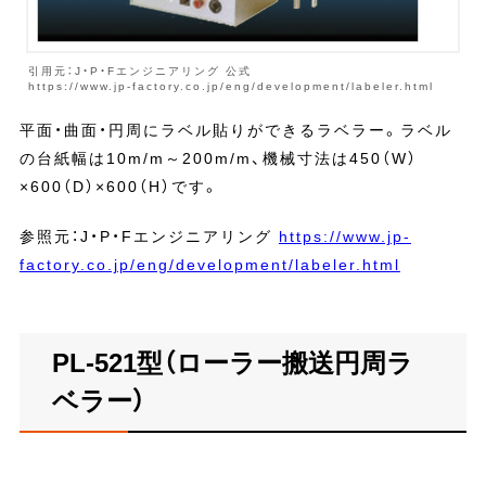
引用元：J・P・Fエンジニアリング 公式
https://www.jp-factory.co.jp/eng/development/labeler.html
平面・曲面・円周にラベル貼りができるラベラー。ラベル
の台紙幅は10m/m～200m/m、機械寸法は450（W）
×600（D）×600（H）です。
参照元：J・P・Fエンジニアリング
https://www.jp-
factory.co.jp/eng/development/labeler.html
PL-521型（ローラー搬送円周ラ
ベラー）