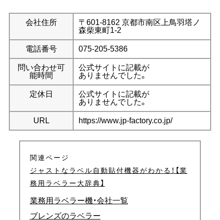
会社住所
〒601-8162 京都市南区上鳥羽塔ノ
森柴東町1-2
電話番号
075-205-5386
問い合わせ可
公式サイトに記載が
能時間
ありませんでした。
定休日
公式サイトに記載が
ありませんでした。
URL
https://www.jp-factory.co.jp/
関連ページ
ジャストなラベル自動貼付機器がわかる！【業
務用ラベラー大辞典】
業務用ラベラー機・会社一覧
ブレンズのラベラー