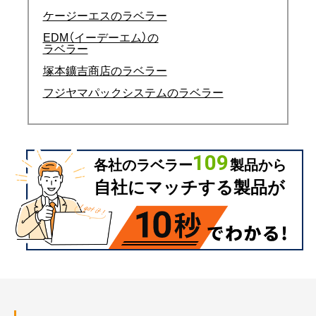
ケージーエスのラベラー
EDM（イーデーエム）の
ラベラー
塚本鑛吉商店のラベラー
フジヤマパックシステムのラベラー
109
各社のラベラー
製品から
自社にマッチする製品が