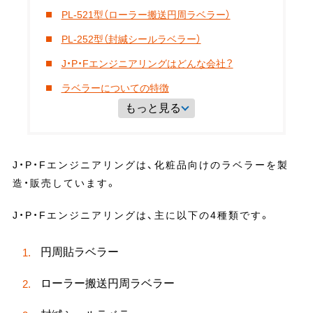
PL-521型（ローラー搬送円周ラベラー）
PL-252型（封緘シールラベラー）
J・P・Fエンジニアリングはどんな会社？
ラベラーについての特徴
もっと見る
J・P・Fエンジニアリングは、化粧品向けのラベラーを製
造・販売しています。
J・P・Fエンジニアリングは、主に以下の4種類です。
円周貼ラベラー
ローラー搬送円周ラベラー