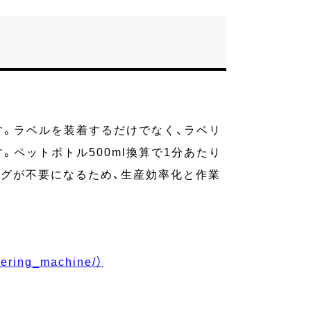
す。ラベルを装着するだけでなく、ラベリ
ペットボトル500ml換算で1分あたり
ングが不要になるため、生産効率化と作業
bering_machine/）