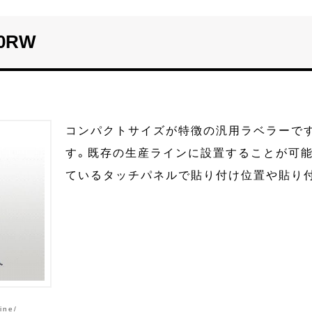
0RW
コンパクトサイズが特徴の汎用ラベラーで
す。既存の生産ラインに設置することが可能
ているタッチパネルで貼り付け位置や貼り
ine/