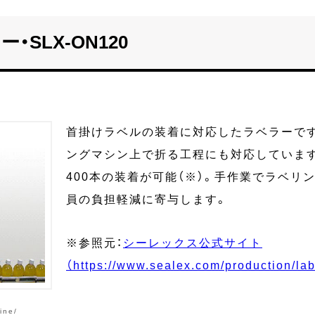
SLX-ON120
首掛けラベルの装着に対応したラベラーで
ングマシン上で折る工程にも対応しています。
400本の装着が可能（※）。手作業でラベリ
員の負担軽減に寄与します。
※参照元：
シーレックス公式サイト
（https://www.sealex.com/production/la
ine/