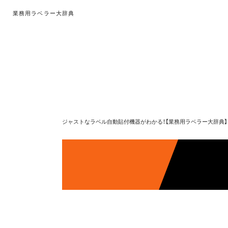
業務用ラベラー大辞典
ジャストなラベル自動貼付機器がわかる！【業務用ラベラー大辞典】