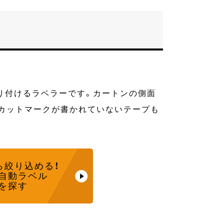
り付けるラベラーです。カートンの側面
。カットマークが書かれていないテープも
ら
絞り込める！
自動ラベル
を探す