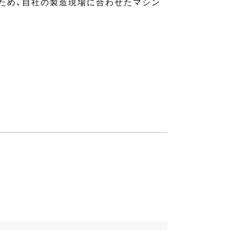
ため、自社の製造現場に合わせたマシン
。