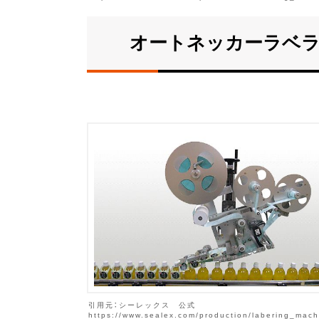
オートネッカーラベラー・
引用元：シーレックス 公式
https://www.sealex.com/production/labering_mach