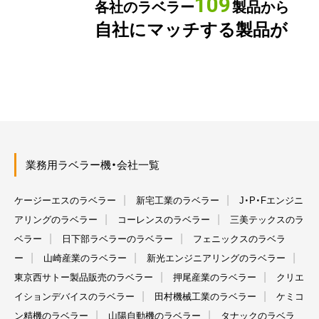
109
各社のラベラー
製品から
自社にマッチする製品が
業務用ラベラー機・会社一覧
ケージーエスのラベラー
新宅工業のラベラー
J・P・Fエンジニ
アリングのラベラー
コーレンスのラベラー
三美テックスのラ
ベラー
日下部ラベラーのラベラー
フェニックスのラベラ
ー
山崎産業のラベラー
新光エンジニアリングのラベラー
東京西サトー製品販売のラベラー
押尾産業のラベラー
クリエ
イションデバイスのラベラー
田村機械工業のラベラー
ケミコ
ン精機のラベラー
山陽自動機のラベラー
タナックのラベラ