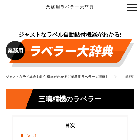
業務用ラベラー大辞典
ジャストなラベル自動貼付機器がわかる!
ジャストなラベル自動貼付機器がわかる！【業務用ラベラー大辞典】
業務用ラ
三晴精機のラベラー
VL-1