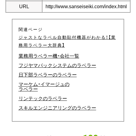
URL
http://www.sanseiseiki.com/index.html
関連ページ
ジャストなラベル自動貼付機器がわかる！【業
務用ラベラー大辞典】
業務用ラベラー機・会社一覧
フジヤマパックシステムのラベラー
日下部ラベラーのラベラー
マーケム・イマージュの
ラベラー
リンテックのラベラー
スキルエンジニアリングのラベラー