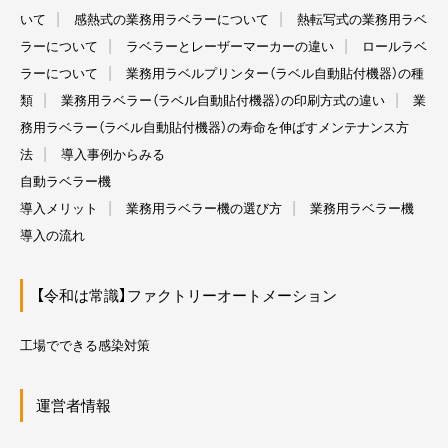
いて
感熱式の業務用ラベラーについて
熱転写式の業務用ラベ
ラーについて
ラベラーとレーザーマーカーの違い
ロールラベ
ラーについて
業務用ラベルプリンター（ラベル自動貼付機器）の種
類
業務用ラベラー（ラベル自動貼付機器）の印刷方式の違い
業
務用ラベラー（ラベル自動貼付機器）の寿命を伸ばすメンテナンス方
法
導入事例からみる
自動ラベラー機
導入メリット
業務用ラベラー機の選び方
業務用ラベラー機
導入の流れ
【令和は常識】ファクトリーオートメーション
工場でできる感染対策
運営者情報