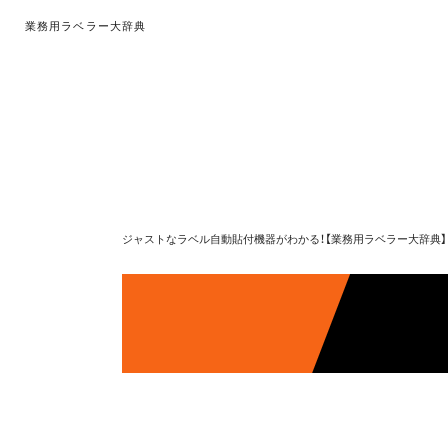
業務用ラベラー大辞典
ジャストなラベル自動貼付機器がわかる！【業務用ラベラー大辞典】