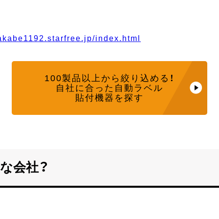
sakabe1192.starfree.jp/index.html
100製品以上から
絞り込める！
自社に合った自動ラベル
貼付機器を探す
な会社？