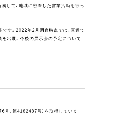
所属して、地域に密着した営業活動を行っ
す。2022年2月調査時点では、直近で
付機を出展。今後の展示会の予定について
号、第4182487号）を取得していま