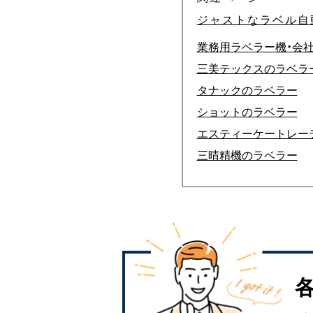
ジャストなラベル自
業務用ラベラー機・会
三美テックスのラベラ
タナックのラベラー
ショットのラベラー
エスティーケートレー
三晴精機のラベラー