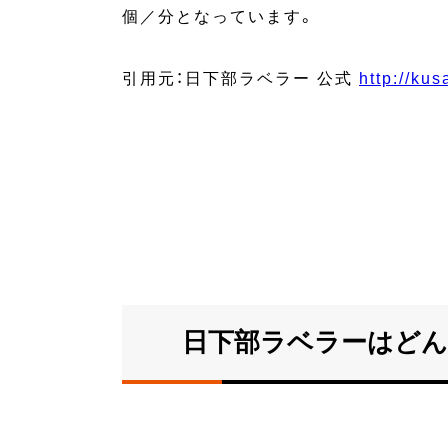
個／分となっています。
引用元：日下部ラベラー 公式
http://ku
日下部ラベラーはどん