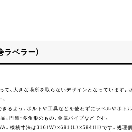
胴巻ラベラー）
って、大きな場所を取らないデザインとなっています。
す。
できるよう、ボルトや工具などを使わずにラベルやボト
品、円筒・多角形のもの、金属パイプなどです。
0VA。機械寸法は316（W）×681（L）×584（H）です