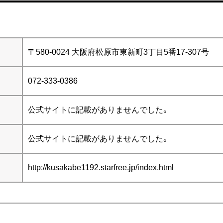
〒580-0024 大阪府松原市東新町3丁目5番17-307号
072-333-0386
公式サイトに記載が
ありませんでした。
公式サイトに記載が
ありませんでした。
http://kusakabe1192.starfree.jp/index.html