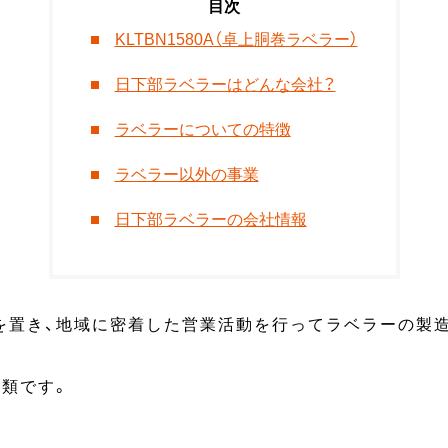
KLTBN1580A（卓上胴巻ラベラー）
日下部ラベラーはどんな会社？
ラベラーについての特徴
ラベラー以外の事業
日下部ラベラーの会社情報
を置き、地域に密着した営業活動を行ってラベラーの製造
種類です。