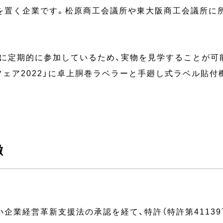
を置く企業です。松原商工会議所や東大阪商工会議所に
に定期的に参加しているため、実物を見学することが可能で
フェア2022」に卓上胴巻ラベラーと手廻し式ラベル貼
徴
業経営革新支援法の承認を経て、特許（特許第4113976