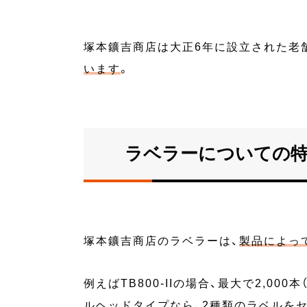
塚本鑛吉商店は大正6年に設立された老
います
。
ラベラーについての
塚本鑛吉商店のラベラーは、
製品によっ
例えばTB800-IIの場合、最大で2,
ルヘッドタイプなら、2種類のラベルをセッ