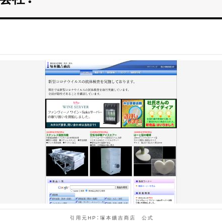
引用元HP：塚本鑛吉商店 公式