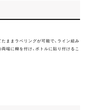
てたままラベリングが可能で、ライン組み
の両端に糊を付け、ボトルに貼り付けるこ