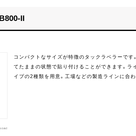
00-II
コンパクトなサイズが特徴のタックラベラーです。
てたままの状態で貼り付けることができます。ラ
イプの2種類を用意。工場などの製造ラインに合
html