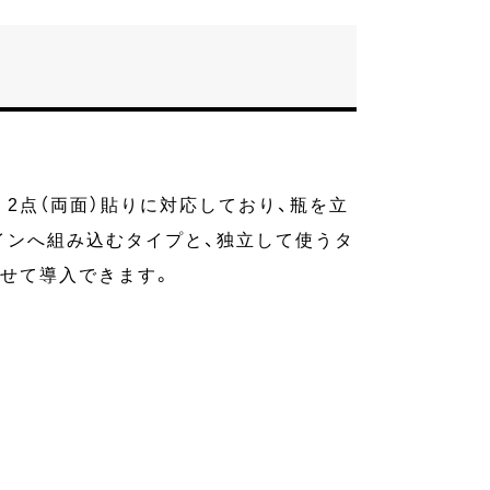
2点（両面）貼りに対応しており、瓶を立
インへ組み込むタイプと、独立して使うタ
わせて導入できます。