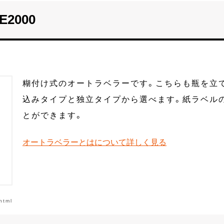
2000
糊付け式のオートラベラーです。こちらも瓶を立
込みタイプと独立タイプから選べます。紙ラベル
とができます。
オートラベラーとはについて詳しく見る
html