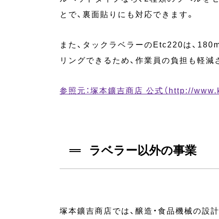
とで、裏面貼りにも対応できます。
また、タックラベラーのEtc220は、1
リングできるため、作業員の負担も軽減
参照元：塚本鑛吉商店 公式（http://www.k-tsuk
ラベラー以外の事業
塚本鑛吉商店では、醸造・食品機械の設