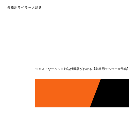
業務用ラベラー大辞典
ジャストなラベル自動貼付機器がわかる！【業務用ラベラー大辞典】