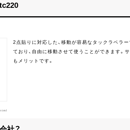
c220
2点貼りに対応した、移動が容易なタックラベラ
ており、自由に移動させて使うことができます。
もメリットです。
html
会社？