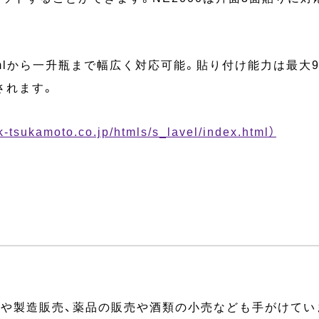
80mlから一升瓶まで幅広く対応可能。貼り付け能力は最大
されます。
amoto.co.jp/htmls/s_lavel/index.html）
計や製造販売、薬品の販売や酒類の小売なども手がけてい