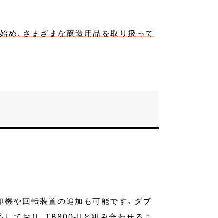
始め、さまざまな醸造用品を取り扱って
付押印機や回転装置の追加も可能です。ダブ
ており、TB800-IIと組み合わせるこ