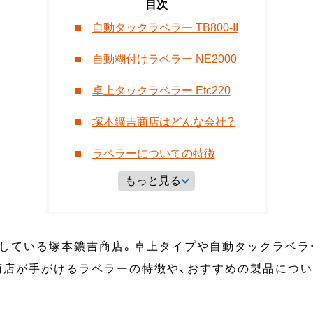
自動タックラベラー TB800-II
自動糊付けラベラー NE2000
卓上タックラベラー Etc220
塚本鑛吉商店はどんな会社？
ラベラーについての特徴
もっと見る
している塚本鑛吉商店。卓上タイプや自動タックラベラ
商店が手がけるラベラーの特徴や、おすすめの製品につい