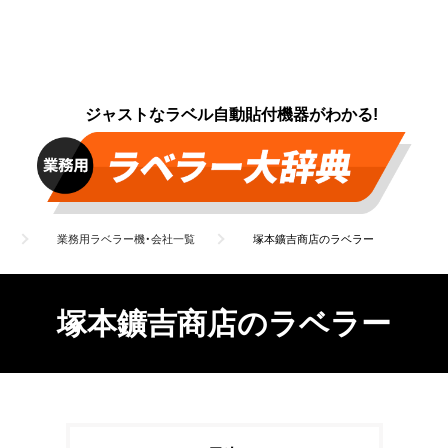
ジャストなラベル自動貼付機器がわかる!
業務用ラベラー機・会社一覧
塚本鑛吉商店のラベラー
塚本鑛吉商店のラベラー